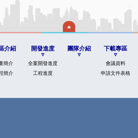
區介紹
開發進度
團隊介紹
下載專區
畫簡介
全案開發進度
會議資料
程簡介
工程進度
申請文件表格