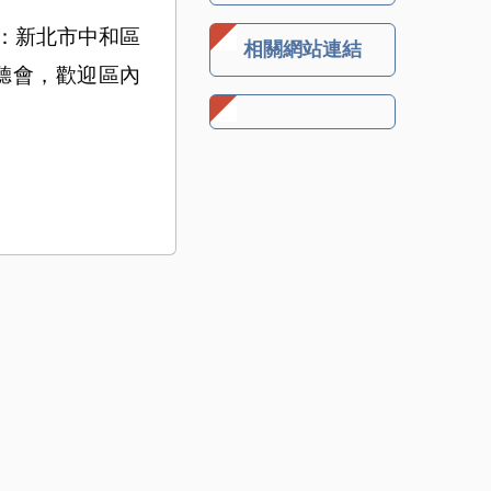
：新北市中和區
相關網站連結
公聽會，歡迎區內