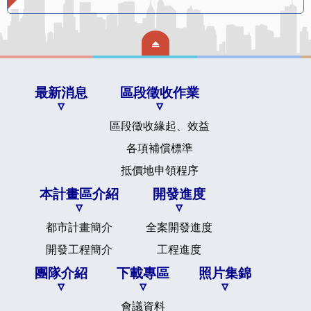
最新消息
區段徵收作業
區段徵收緣起、效益
各項補償標準
抵價地申領程序
本計畫區介紹
開發進度
都市計畫簡介
全案開發進度
開發工程簡介
工程進度
團隊介紹
下載專區
照片集錦
會議資料