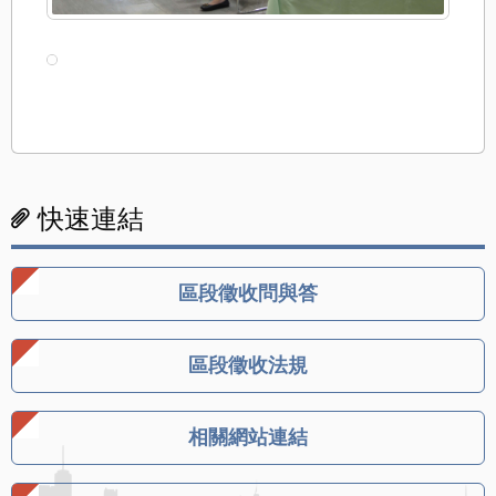
快速連結
區段徵收問與答
區段徵收法規
相關網站連結